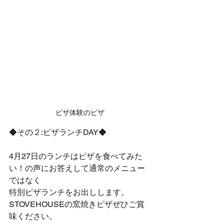
ピザ体験のピザ
◆その２:ピザランチDAY◆
4月27日のランチはピザを食べてみた
い！の声にお答えして通常のメニュー
ではなく
特別ピザランチをお出しします。
STOVEHOUSEの窯焼きピザぜひご賞
味ください。