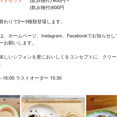
ストセット
	(飲み物付) 600円～
				(飲み物付)600円
替わりで2〜3種類登場します。
ホームページ、Instagram、Facebookでお知らせ
ーお願いします。
味しいシフォンを更においしくをコンセプトに、クリー
。
16:00 ラストオーダー 15:30