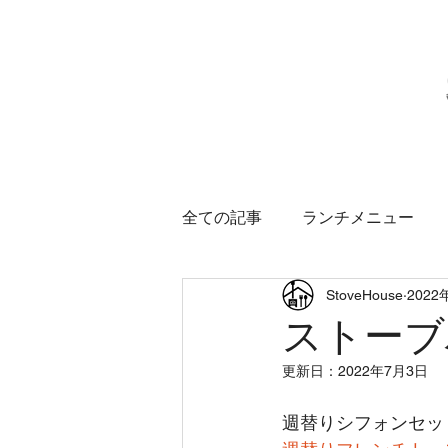
ホーム
営業のご案
全ての記事
ランチメニュー
StoveHouse
2022
ストーブ
更新日：
2022年7月3日
週替りシフォンセッ