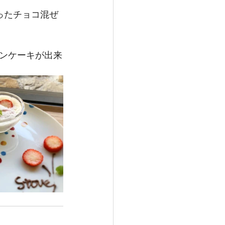
ったチョコ混ぜ
ンケーキが出来