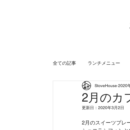
ホーム
営業のご案
全ての記事
ランチメニュー
StoveHouse
2020
2月のカ
更新日：
2020年3月2日
2月のスイーツプレ