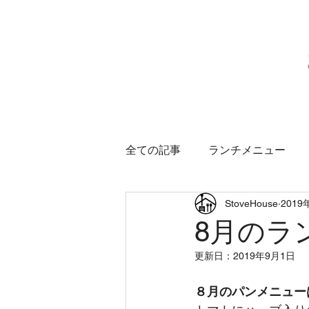
ホーム
営業のご案
全ての記事
ランチメニュー
StoveHouse
2019
8月のラ
更新日：
2019年9月1日
８月のパンメニュー