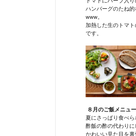
トマトにハーブ入り
ハンバーグのたね的
www。
加熱した生のトマト
です。
 ８月のご飯メニュ
夏にさっぱり食べら
酢飯の酢の代わりに
かわいい見た目を裏