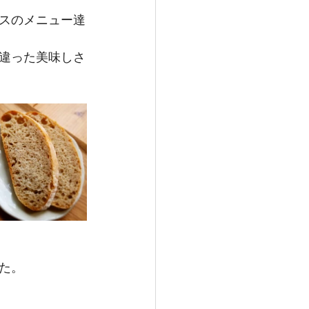
スのメニュー達
違った美味しさ
た。