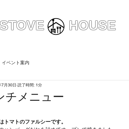
えびの市
カフェ/予約ランチ
STOVE HOUSE
内
メニュー
アクセスマップ
お
イベント案内
年7月30日
読了時間: 1分
ンチメニュー
はトマトのファルシーです。